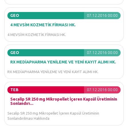
GEO
07.12.2016 00:00
4 MEVSİM KOZMETİK FİRMASI HK.
4 MEVSİM KOZMETİK FİRMASI HK.
GEO
07.12.2016 00:00
RX MEDİAPHARMA YENİLEME VE YENİ KAYIT ALIMI HK.
RX MEDİAPHARMA YENİLEME VE YENİ KAYIT ALIMI HK.
TEB
07.12.2016 00:00
Secalip SR 250 mg Mikropellet İçeren Kapsül Üretiminin
Sonlandırı...
Secalip SR 250 mg Mikropellet İçeren Kapsül Üretiminin
Sonlandırılması Hakkında