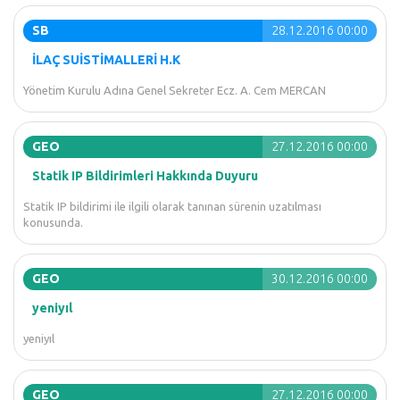
SB
28.12.2016 00:00
İLAÇ SUİSTİMALLERİ H.K
Yönetim Kurulu Adına Genel Sekreter Ecz. A. Cem MERCAN
GEO
27.12.2016 00:00
Statik IP Bildirimleri Hakkında Duyuru
Statik IP bildirimi ile ilgili olarak tanınan sürenin uzatılması
konusunda.
GEO
30.12.2016 00:00
yeniyıl
yeniyıl
GEO
27.12.2016 00:00