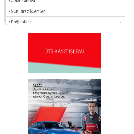
Aidat Tablosu
SGK İtiraz İşlemleri
Bağlantılar