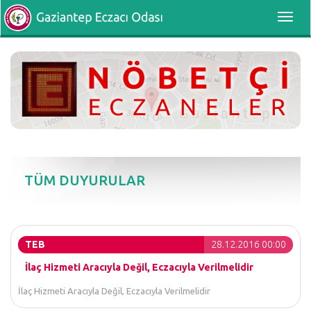
Toggl
navig
TÜM DUYURULAR
TEB
28.12.2016 00:00
İlaç Hizmeti Aracıyla Değil, Eczacıyla Verilmelidir
İlaç Hizmeti Aracıyla Değil, Eczacıyla Verilmelidir