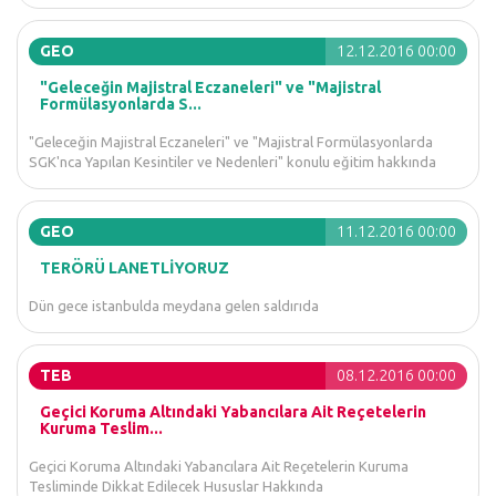
GEO
12.12.2016 00:00
"Geleceğin Majistral Eczaneleri" ve "Majistral
Formülasyonlarda S...
"Geleceğin Majistral Eczaneleri" ve "Majistral Formülasyonlarda
SGK'nca Yapılan Kesintiler ve Nedenleri" konulu eğitim hakkında
GEO
11.12.2016 00:00
TERÖRÜ LANETLİYORUZ
Dün gece istanbulda meydana gelen saldırıda
TEB
08.12.2016 00:00
Geçici Koruma Altındaki Yabancılara Ait Reçetelerin
Kuruma Teslim...
Geçici Koruma Altındaki Yabancılara Ait Reçetelerin Kuruma
Tesliminde Dikkat Edilecek Hususlar Hakkında