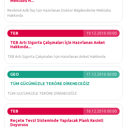
Mektubu H...
Revlimid Adlı İlaç İçin Hazırlanan Doktor Bilgilendirme Mektubu
Hakkında
TEB
19.12.2016 00:00
TEB Artı Sigorta Çalışmaları İçin Hazırlanan Anket
Hakkında...
TEB Artı Sigorta Çalışmaları İçin Hazırlanan Anket Hakkında
GEO
17.12.2016 00:00
TÜM GÜCÜMÜZLE TERÖRE DİRENECEĞİZ
TÜM GÜCÜMÜZLE TERÖRE DİRENECEĞİZ.
TEB
16.12.2016 00:00
Reçete Tevzi Sisteminde Yapılacak Planlı Kesinti
Duyurusu