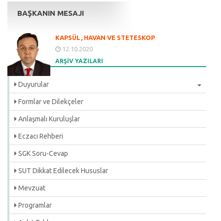
BAŞKANIN MESAJI
KAPSÜL, HAVAN VE STETESKOP
12.10.2020
ARŞİV YAZILARI
Duyurular
Formlar ve Dilekçeler
Anlaşmalı Kuruluşlar
Eczacı Rehberi
SGK Soru-Cevap
SUT Dikkat Edilecek Hususlar
Mevzuat
Programlar