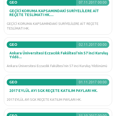
GEO
07.11.2017 00:00
GEÇİCİ KORUMA KAPSAMINDAKİ SURİYELİLERE AİT
REÇETE TESLİMATI HK....
GEÇİCİ KORUMA KAPSAMINDAKİ SURİYELİLERE AİT REÇETE
TESLİMATI HK.
GEO
02.11.2017 00:00
Ankara Üniversitesi Eczacılık Fakültesi'nin 57 inci Kuruluş
Yıldö...
Ankara Üniversitesi Eczacılık Fakültesi'nin 57 inci Kuruluş Yıldönümü
GEO
01.11.2017 00:00
2017 EYLÜL AYI SGK REÇETE KATILIM PAYLARI HK.
2017 EYLÜL AYI SGK REÇETE KATILIM PAYLARI HK.
GEO
31.10.2017 00:00