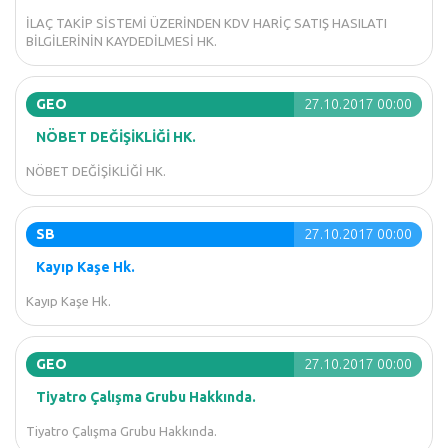
İLAÇ TAKİP SİSTEMİ ÜZERİNDEN KDV HARİÇ SATIŞ HASILATI
BİLGİLERİNİN KAYDEDİLMESİ HK.
GEO
27.10.2017 00:00
NÖBET DEĞİŞİKLİĞİ HK.
NÖBET DEĞİŞİKLİĞİ HK.
SB
27.10.2017 00:00
Kayıp Kaşe Hk.
Kayıp Kaşe Hk.
GEO
27.10.2017 00:00
Tiyatro Çalışma Grubu Hakkında.
Tiyatro Çalışma Grubu Hakkında.