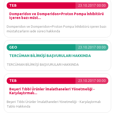
TEB
23.10.2017 00:00
Domperidon ve Domperidon+Proton Pompa İnhibitörü
içeren bazı müst...
Domperidon ve Domperidon+Proton Pompa İnhibitörü içeren bazı
müstahzarların iade süreci hakkında
GEO
23.10.2017 00:00
TERCÜMAN BİLİRKİŞİ BAŞVURULARI HAKKINDA
TERCÜMAN BİLİRKİŞİ BAŞVURULARI HAKKINDA
TEB
23.10.2017 00:00
Beşeri Tıbbi Ürünler İmalathaneleri Yönetmeliği -
Karşılaştırmalı...
Beşeri Tıbbi Ürünler İmalathaneleri Yönetmeliği - Karşılaştırmalı
Tablo Hakkında