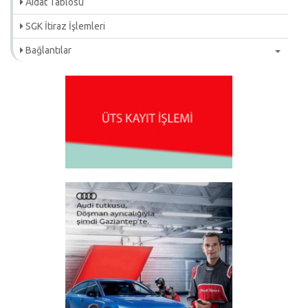
Aidat Tablosu
SGK İtiraz İşlemleri
Bağlantılar