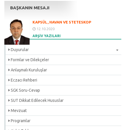
BAŞKANIN MESAJI
KAPSÜL, HAVAN VE STETESKOP
12.10.2020
ARŞİV YAZILARI
Duyurular
Formlar ve Dilekçeler
Anlaşmalı Kuruluşlar
Eczacı Rehberi
SGK Soru-Cevap
SUT Dikkat Edilecek Hususlar
Mevzuat
Programlar