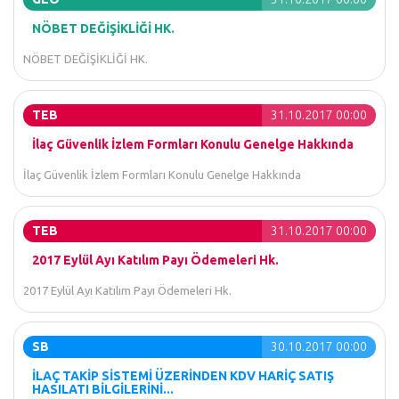
NÖBET DEĞİŞİKLİĞİ HK.
NÖBET DEĞİŞİKLİĞİ HK.
TEB
31.10.2017 00:00
İlaç Güvenlik İzlem Formları Konulu Genelge Hakkında
İlaç Güvenlik İzlem Formları Konulu Genelge Hakkında
TEB
31.10.2017 00:00
2017 Eylül Ayı Katılım Payı Ödemeleri Hk.
2017 Eylül Ayı Katılım Payı Ödemeleri Hk.
SB
30.10.2017 00:00
İLAÇ TAKİP SİSTEMİ ÜZERİNDEN KDV HARİÇ SATIŞ
HASILATI BİLGİLERİNİ...