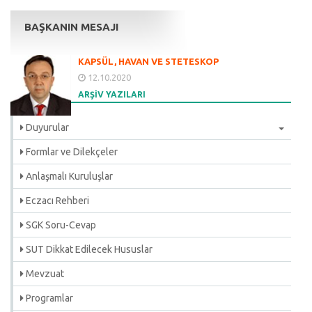
BAŞKANIN MESAJI
KAPSÜL, HAVAN VE STETESKOP
12.10.2020
ARŞİV YAZILARI
Duyurular
Formlar ve Dilekçeler
Anlaşmalı Kuruluşlar
Eczacı Rehberi
SGK Soru-Cevap
SUT Dikkat Edilecek Hususlar
Mevzuat
Programlar