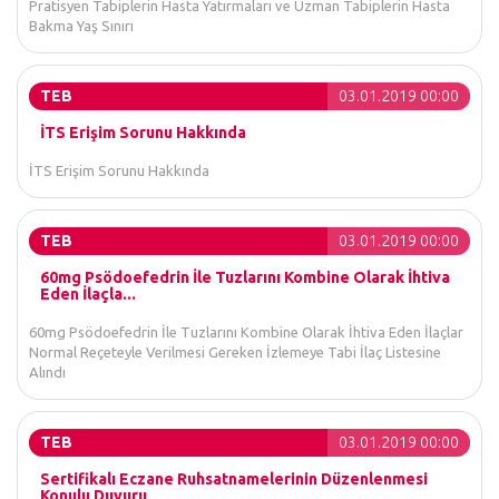
Pratisyen Tabiplerin Hasta Yatırmaları ve Uzman Tabiplerin Hasta
Bakma Yaş Sınırı
TEB
03.01.2019 00:00
İTS Erişim Sorunu Hakkında
İTS Erişim Sorunu Hakkında
TEB
03.01.2019 00:00
60mg Psödoefedrin İle Tuzlarını Kombine Olarak İhtiva
Eden İlaçla...
60mg Psödoefedrin İle Tuzlarını Kombine Olarak İhtiva Eden İlaçlar
Normal Reçeteyle Verilmesi Gereken İzlemeye Tabi İlaç Listesine
Alındı
TEB
03.01.2019 00:00
Sertifikalı Eczane Ruhsatnamelerinin Düzenlenmesi
Konulu Duyuru