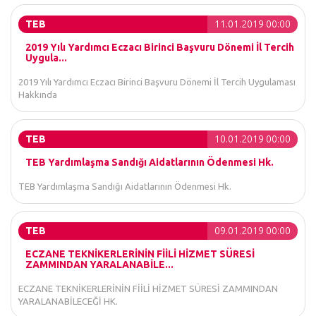
TEB
11.01.2019 00:00
2019 Yılı Yardımcı Eczacı Birinci Başvuru Dönemi İl Tercih
Uygula...
2019 Yılı Yardımcı Eczacı Birinci Başvuru Dönemi İl Tercih Uygulaması
Hakkında
TEB
10.01.2019 00:00
TEB Yardımlaşma Sandığı Aidatlarının Ödenmesi Hk.
TEB Yardımlaşma Sandığı Aidatlarının Ödenmesi Hk.
TEB
09.01.2019 00:00
ECZANE TEKNİKERLERİNİN FİİLİ HİZMET SÜRESİ
ZAMMINDAN YARALANABİLE...
ECZANE TEKNİKERLERİNİN FİİLİ HİZMET SÜRESİ ZAMMINDAN
YARALANABİLECEĞİ HK.