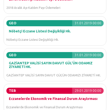
2018 Aralık Ayı Katılım Payı Ödemeleri
GEO
31.01.2019 00:00
Nöbetçi Eczane Listesi Değişikliği Hk.
Nöbetçi Eczane Listesi Değişikliği Hk.
GEO
31.01.2019 00:00
GAZİANTEP VALİSİ SAYIN DAVUT GÜL'ÜN ODAMIZ
ZİYARETİ HK.
GAZİANTEP VALİSİ SAYIN DAVUT GÜL'ÜN ODAMIZI ZİYARETİ HK.
TEB
29.01.2019 00:00
Eczanelerde Ekonomik ve Finansal Durum Araştırması
Eczanelerde Ekonomik ve Finansal Durum Araştırması