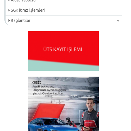
Aidat Tablosu
SGK İtiraz İşlemleri
Bağlantılar