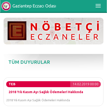
Toggl
navig
TÜM DUYURULAR
TEB
14.02.2019 00:00
2018 Yılı Kasım Ayı Sağlık Ödemeleri Hakkında
2018 Yılı Kasım Ayı Sağlık Ödemeleri Hakkında