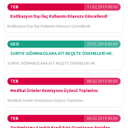
TEB
11.02.2019 00:00
Endikasyon Dışı İlaç Kullanımı Kılavuzu Güncellendi
Endikasyon Dışı İlaç Kullanımı Kılavuzu Güncellendi
GEO
25.01.2019 00:00
SURİYE SIĞINMACILARA AİT REÇETE ÖDEMELERİ HK.
SURİYE SIĞINMACILARA AİT REÇETE ÖDEMELERİ HK.
TEB
08.02.2019 00:00
Medikal Ürünler Komisyonu Üçüncü Toplantısı
Medikal Ürünler Komisyonu Üçüncü Toplantısı
TEB
06.02.2019 00:00
Yardımlaşma Sandığı Kredi Faiz Oranlarının Yeniden