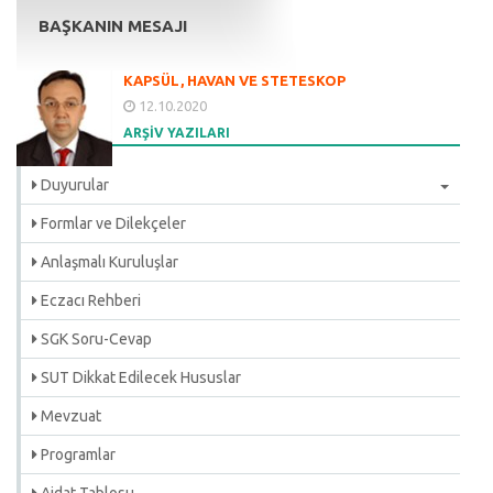
BAŞKANIN MESAJI
KAPSÜL, HAVAN VE STETESKOP
12.10.2020
ARŞİV YAZILARI
Duyurular
Formlar ve Dilekçeler
Anlaşmalı Kuruluşlar
Eczacı Rehberi
SGK Soru-Cevap
SUT Dikkat Edilecek Hususlar
Mevzuat
Programlar