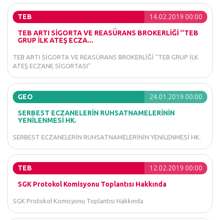
TEB
14.02.2019 00:00
TEB ARTI SİGORTA VE REASÜRANS BROKERLİĞİ ''TEB
GRUP İLK ATEŞ ECZA...
TEB ARTI SİGORTA VE REASÜRANS BROKERLİĞİ ''TEB GRUP İLK
ATEŞ ECZANE SİGORTASI''
GEO
24.01.2019 00:00
SERBEST ECZANELERİN RUHSATNAMELERİNİN
YENİLENMESİ HK.
SERBEST ECZANELERİN RUHSATNAMELERİNİN YENİLENMESİ HK.
TEB
12.02.2019 00:00
SGK Protokol Komisyonu Toplantısı Hakkında
SGK Protokol Komisyonu Toplantısı Hakkında