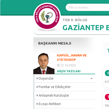
TEB 8. BÖLGE
GAZİANTEP 
BAŞKANIN MESAJI
KAPSÜL, HAVAN VE
STETESKOP
12.10.2020
ARŞİV YAZILARI
Duyurular
KO
Formlar ve Dilekçeler
Anlaşmalı Kuruluşlar
Eczacı Rehberi
08/