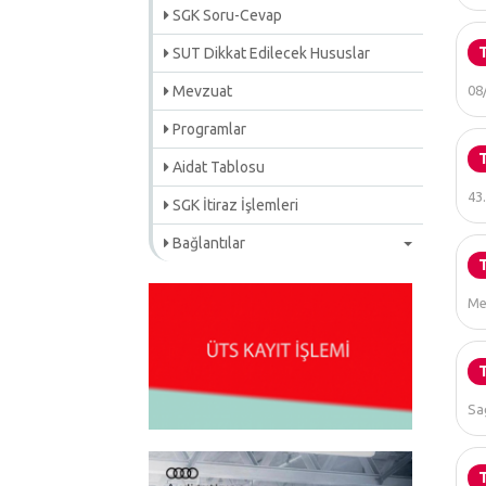
SGK Soru-Cevap
SUT Dikkat Edilecek Hususlar
Mevzuat
08
Programlar
Aidat Tablosu
43
SGK İtiraz İşlemleri
Bağlantılar
Me
Sa