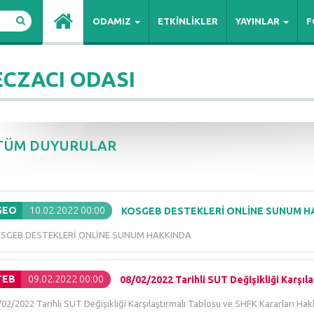
ODAMIZ
ETKİNLİKLER
YAYINLAR
F
ECZACI ODASI
TÜM DUYURULAR
GEO
10.02.2022 00:00
KOSGEB DESTEKLERİ ONLİNE SUNUM H
SGEB DESTEKLERİ ONLİNE SUNUM HAKKINDA
TEB
09.02.2022 00:00
08/02/2022 Tarihli SUT Değişikliği Karşıla
02/2022 Tarihli SUT Değişikliği Karşılaştırmalı Tablosu ve SHFK Kararları Ha