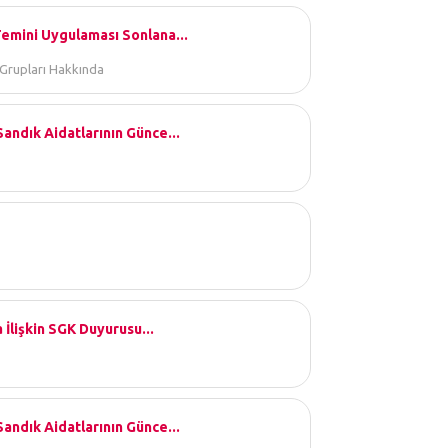
Temini Uygulaması Sonlana...
 Grupları Hakkında
andık Aidatlarının Günce...
 İlişkin SGK Duyurusu...
andık Aidatlarının Günce...