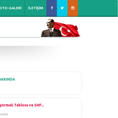
OTO-GALERİ
İLETİŞİM
AKKINDA
ştırmalı Tablosu ve SHF...
kkında