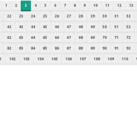
1
2
3
4
5
6
7
8
9
10
11
12
13
22
23
24
25
26
27
28
29
30
31
32
42
43
44
45
46
47
48
49
50
51
52
62
63
64
65
66
67
68
69
70
71
72
82
83
84
85
86
87
88
89
90
91
92
1
102
103
104
105
106
107
108
109
110