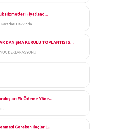
ık Hizmetleri Fiyatland...
 Kararları Hakkında
AR DANIŞMA KURULU TOPLANTISI S...
SONUÇ DEKLARASYONU
uruluşları Ek Ödeme Yöne...
nda
enmesi Gereken İlaçlar L...