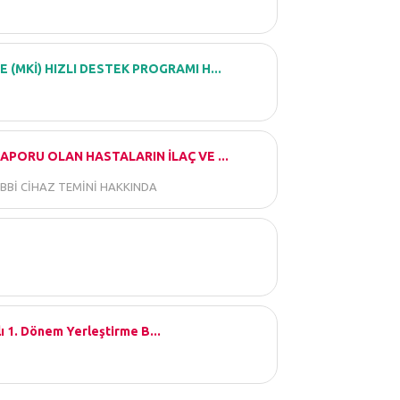
 (MKİ) HIZLI DESTEK PROGRAMI H...
APORU OLAN HASTALARIN İLAÇ VE ...
IBBİ CİHAZ TEMİNİ HAKKINDA
ı 1. Dönem Yerleştirme B...