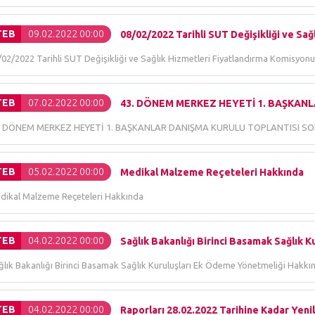
TEB
09.02.2022 00:00
08/02/2022 Tarihli SUT Değişikliği ve Sağl
/02/2022 Tarihli SUT Değişikliği ve Sağlık Hizmetleri Fiyatlandırma Komisyonu
TEB
07.02.2022 00:00
43. DÖNEM MERKEZ HEYETİ 1. BAŞKANL
. DÖNEM MERKEZ HEYETİ 1. BAŞKANLAR DANIŞMA KURULU TOPLANTISI 
TEB
05.02.2022 00:00
Medikal Malzeme Reçeteleri Hakkında
dikal Malzeme Reçeteleri Hakkında
TEB
04.02.2022 00:00
Sağlık Bakanlığı Birinci Basamak Sağlık K
ğlık Bakanlığı Birinci Basamak Sağlık Kuruluşları Ek Ödeme Yönetmeliği Hakkı
TEB
04.02.2022 00:00
Raporları 28.02.2022 Tarihine Kadar Yenil