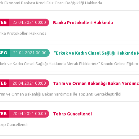
rk Ekonomi Bankası Kredi Faiz Oranı Değişikliği Hakkında
TEB
22.04.2021 00:00
Banka Protokolleri Hakkında
nka Protokolleri Hakkında
GEO
21.04.2021 00:00
"Erkek ve Kadın Cinsel Sağlığı Hakkında M
rkek ve Kadın Cinsel Sağlığı Hakkında Merak Ettikleriniz" Konulu Online Eğiti
TEB
20.04.2021 00:00
Tarım ve Orman Bakanlığı Bakan Yardımcıs
ım ve Orman Bakanlığı Bakan Yardımcısı ile Toplantı Gerçekleştirildi
TEB
20.04.2021 00:00
Tebrp Güncellendi
brp Güncellendi