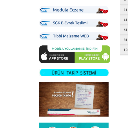
21
41
61
81
10