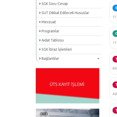
SGK Soru-Cevap
SUT Dikkat Edilecek Hususlar
TİT
Mevzuat
Programlar
Aidat Tablosu
17.
SGK İtiraz İşlemleri
Bağlantılar
Bil
ABD