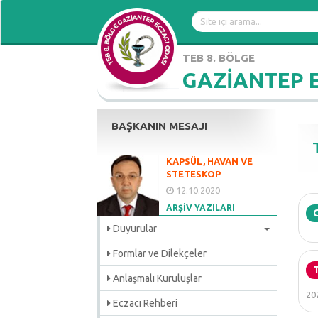
TEB 8. BÖLGE
GAZİANTEP 
BAŞKANIN MESAJI
KAPSÜL, HAVAN VE
STETESKOP
12.10.2020
ARŞİV YAZILARI
Duyurular
Formlar ve Dilekçeler
Anlaşmalı Kuruluşlar
202
Eczacı Rehberi