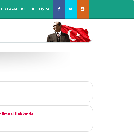
OTO-GALERİ
İLETİŞİM
Edilmesi Hakkında...