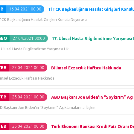
SB
16.04.2021 00:00
TİTCK Başkanlığının Hasılat Girişleri Konu
CK Başkanlığının Hasılat Girişleri Konulu Duyurusu
GEO
27.04.2021 00:00
17. Ulusal Hasta Bilgilendirme Yarışması 
 Ulusal Hasta Bilgilendirme Yarışması Hk.
TEB
27.04.2021 00:00
Bilimsel Eczacılık Haftası Hakkında
imsel Eczacılık Haftası Hakkında
TEB
25.04.2021 00:00
ABD Başkanı Joe Biden’ın “Soykırım” Açıkl
 Başkanı Joe Biden’ın “Soykırım” Açıklamalarına İlişkin
TEB
26.04.2021 00:00
Türk Ekonomi Bankası Kredi Faiz Oranı De