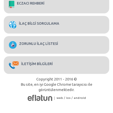
ECZACI REHBERİ
İLAÇ BİLGİ SORGULAMA
ZORUNLU İLAÇ LİSTESİ
İLETİŞİM BİLGİLERİ
Copyright 2011 - 2016 ©
Bu site, en iyi Google Chrome tarayıcısı ile
görüntülenmektedir.