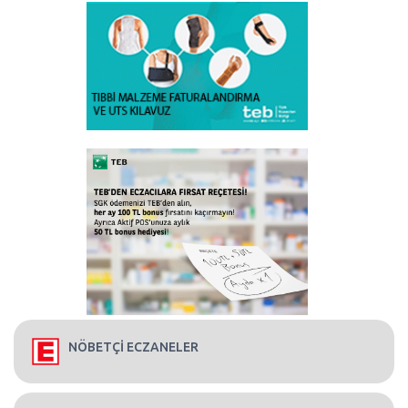
NÖBETÇİ ECZANELER