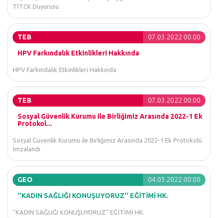
TİTCK Duyurusu
TEB
07.03.2022 00:00
HPV Farkındalık Etkinlikleri Hakkında
HPV Farkındalık Etkinlikleri Hakkında
TEB
07.03.2022 00:00
Sosyal Güvenlik Kurumu ile Birliğimiz Arasında 2022-1 Ek
Protokol...
Sosyal Güvenlik Kurumu ile Birliğimiz Arasında 2022-1 Ek Protokolü
İmzalandı
GEO
04.03.2022 00:00
''KADIN SAĞLIĞI KONUŞUYORUZ'' EĞİTİMİ HK.
''KADIN SAĞLIĞI KONUŞUYORUZ'' EĞİTİMİ HK.