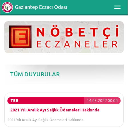
Toggl
navig
TÜM DUYURULAR
TEB
14.03.2022 00:00
2021 Yılı Aralık Ayı Sağlık Ödemeleri Hakkında
2021 Yılı Aralık Ayı Sağlık Ödemeleri Hakkında