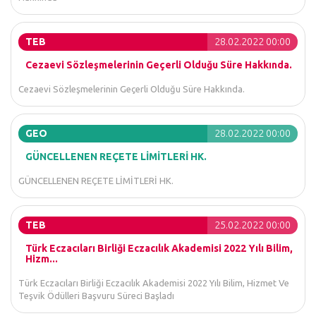
TEB
28.02.2022 00:00
Cezaevi Sözleşmelerinin Geçerli Olduğu Süre Hakkında.
Cezaevi Sözleşmelerinin Geçerli Olduğu Süre Hakkında.
GEO
28.02.2022 00:00
GÜNCELLENEN REÇETE LİMİTLERİ HK.
GÜNCELLENEN REÇETE LİMİTLERİ HK.
TEB
25.02.2022 00:00
Türk Eczacıları Birliği Eczacılık Akademisi 2022 Yılı Bilim,
Hizm...
Türk Eczacıları Birliği Eczacılık Akademisi 2022 Yılı Bilim, Hizmet Ve
Teşvik Ödülleri Başvuru Süreci Başladı