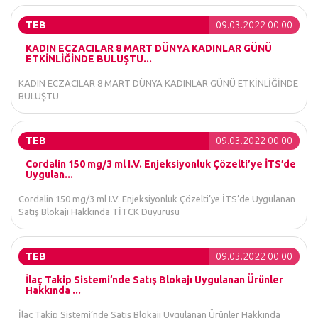
TEB
09.03.2022 00:00
KADIN ECZACILAR 8 MART DÜNYA KADINLAR GÜNÜ
ETKİNLİĞİNDE BULUŞTU...
KADIN ECZACILAR 8 MART DÜNYA KADINLAR GÜNÜ ETKİNLİĞİNDE
BULUŞTU
TEB
09.03.2022 00:00
Cordalin 150 mg/3 ml I.V. Enjeksiyonluk Çözelti’ye İTS’de
Uygulan...
Cordalin 150 mg/3 ml I.V. Enjeksiyonluk Çözelti’ye İTS’de Uygulanan
Satış Blokajı Hakkında TİTCK Duyurusu
TEB
09.03.2022 00:00
İlaç Takip Sistemi’nde Satış Blokajı Uygulanan Ürünler
Hakkında ...
İlaç Takip Sistemi’nde Satış Blokajı Uygulanan Ürünler Hakkında