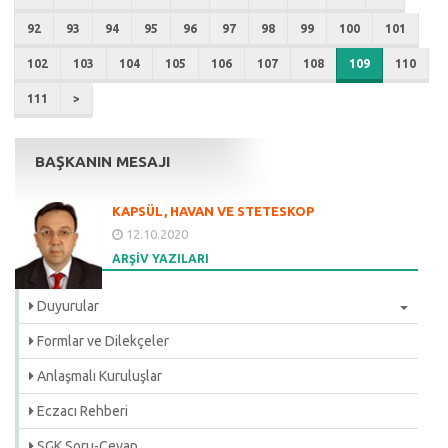
92
93
94
95
96
97
98
99
100
101
102
103
104
105
106
107
108
109
110
111
>
BAŞKANIN MESAJI
KAPSÜL, HAVAN VE STETESKOP
12.10.2020
ARŞİV YAZILARI
Duyurular
Formlar ve Dilekçeler
Anlaşmalı Kuruluşlar
Eczacı Rehberi
SGK Soru-Cevap