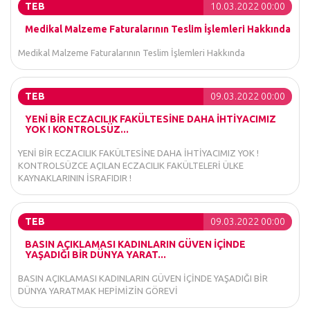
TEB
10.03.2022 00:00
Medikal Malzeme Faturalarının Teslim İşlemleri Hakkında
Medikal Malzeme Faturalarının Teslim İşlemleri Hakkında
TEB
09.03.2022 00:00
YENİ BİR ECZACILIK FAKÜLTESİNE DAHA İHTİYACIMIZ
YOK ! KONTROLSÜZ...
YENİ BİR ECZACILIK FAKÜLTESİNE DAHA İHTİYACIMIZ YOK !
KONTROLSÜZCE AÇILAN ECZACILIK FAKÜLTELERİ ÜLKE
KAYNAKLARININ İSRAFIDIR !
TEB
09.03.2022 00:00
BASIN AÇIKLAMASI KADINLARIN GÜVEN İÇİNDE
YAŞADIĞI BİR DÜNYA YARAT...
BASIN AÇIKLAMASI KADINLARIN GÜVEN İÇİNDE YAŞADIĞI BİR
DÜNYA YARATMAK HEPİMİZİN GÖREVİ