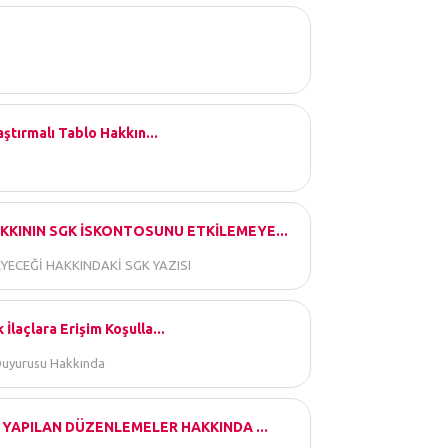
aştırmalı Tablo Hakkın...
KININ SGK İSKONTOSUNU ETKİLEMEYE...
ECEĞİ HAKKINDAKİ SGK YAZISI
İlaçlara Erişim Koşulla...
K Duyurusu Hakkında
 YAPILAN DÜZENLEMELER HAKKINDA ...