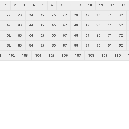
1
2
3
4
5
6
7
8
9
10
11
12
13
22
23
24
25
26
27
28
29
30
31
32
42
43
44
45
46
47
48
49
50
51
52
62
63
64
65
66
67
68
69
70
71
72
82
83
84
85
86
87
88
89
90
91
92
1
102
103
104
105
106
107
108
109
110