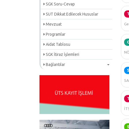
SGK Soru-Cevap
SUT Dikkat Edilecek Hususlar
Mevzuat
Ge
Programlar
Aidat Tablosu
NÖ
SGK İtiraz İşlemleri
Bağlantılar
SA
İTS