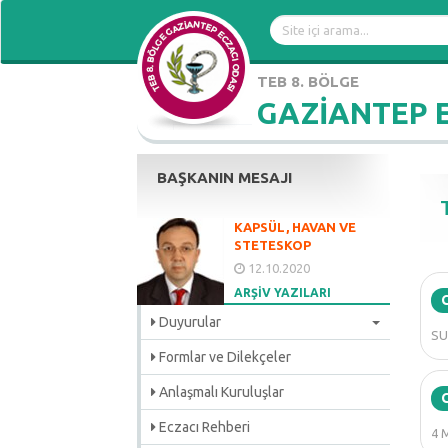
TEB 8. BÖLGE
GAZİANTEP 
BAŞKANIN MESAJI
KAPSÜL, HAVAN VE
STETESKOP
12.10.2020
ARŞİV YAZILARI
Duyurular
SU
Formlar ve Dilekçeler
Anlaşmalı Kuruluşlar
Eczacı Rehberi
4 