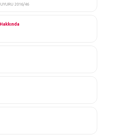
DUYURU 2016/46
 Hakkında