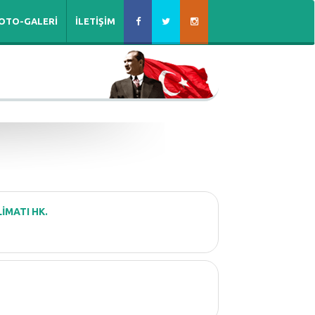
OTO-GALERİ
İLETİŞİM
İMATI HK.