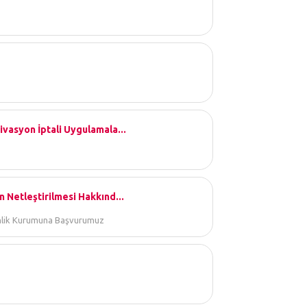
ivasyon İptali Uygulamala...
 Netleştirilmesi Hakkınd...
venlik Kurumuna Başvurumuz