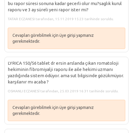
bu rapor süresi sonuna kadar gecerli olur mu?saglık kurul
raporu ve 3 ay süreli yeni rapor ister mi?
TATAR ECZANESI tarafından, 15.11.2019 15:23 tarihinde soruldu.
Cevapları görebilmek için üye girişi yapmanız
gerekmektedir.
LYRICA 150/56 tablet dr ersin arslanda çıkan romatoloji
hekiminin fibromiyalji raporu ile aile hekimi uzmanı
yazdığında sistem ödüyor. ama sut bilgisinde gözükmüyor.
karşılanır mı acaba ?
OSMANLI ECZANESİ tarafından, 25.03.2019 16:31 tarihinde soruldu.
Cevapları görebilmek için üye girişi yapmanız
gerekmektedir.