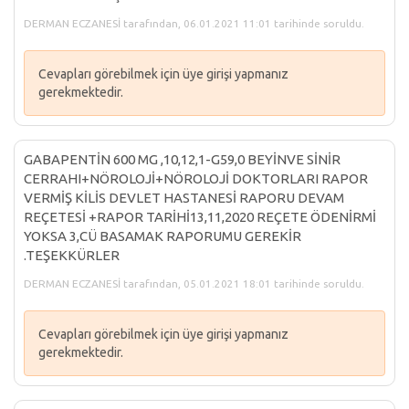
DERMAN ECZANESİ tarafından, 06.01.2021 11:01 tarihinde soruldu.
Cevapları görebilmek için üye girişi yapmanız
gerekmektedir.
GABAPENTİN 600 MG ,10,12,1-G59,0 BEYİNVE SİNİR
CERRAHI+NÖROLOJİ+NÖROLOJİ DOKTORLARI RAPOR
VERMİŞ KİLİS DEVLET HASTANESİ RAPORU DEVAM
REÇETESİ +RAPOR TARİHİ13,11,2020 REÇETE ÖDENİRMİ
YOKSA 3,CÜ BASAMAK RAPORUMU GEREKİR
.TEŞEKKÜRLER
DERMAN ECZANESİ tarafından, 05.01.2021 18:01 tarihinde soruldu.
Cevapları görebilmek için üye girişi yapmanız
gerekmektedir.