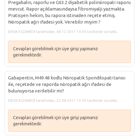
Pregabalin, raporlu ve G63.2 diyabetik polinöropati raporu
mevcut. Rapor açıklamasındaysa fibromiyalji yazmakta.
Pratisyen hekim, bu rapora istinaden reçete etmiş.
Nöropatik ağrı ifadesi yok. Verebilir miyim ?
DEVA ECZANESİ tarafından, 08.12.2017 14:45 tarihinde soruldu.
Cevapları görebilmek için üye girişi yapmanız
gerekmektedir.
Gabapentin, M49.48 kodlu Nöropatik Spondilopati tanısı
ile, reçetede ve raporda nöropatik ağrı ifadesi de
bulunuyorsa verilebilir mi?
DEVA ECZANESİ tarafından, 22.08.2017 13:59 tarihinde soruldu.
Cevapları görebilmek için üye girişi yapmanız
gerekmektedir.