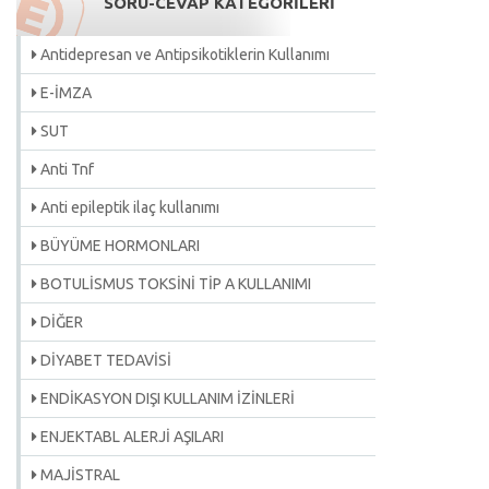
SORU-CEVAP KATEGORİLERİ
Antidepresan ve Antipsikotiklerin Kullanımı
E-İMZA
SUT
Anti Tnf
Anti epileptik ilaç kullanımı
BÜYÜME HORMONLARI
BOTULİSMUS TOKSİNİ TİP A KULLANIMI
DİĞER
DİYABET TEDAVİSİ
ENDİKASYON DIŞI KULLANIM İZİNLERİ
ENJEKTABL ALERJİ AŞILARI
MAJİSTRAL