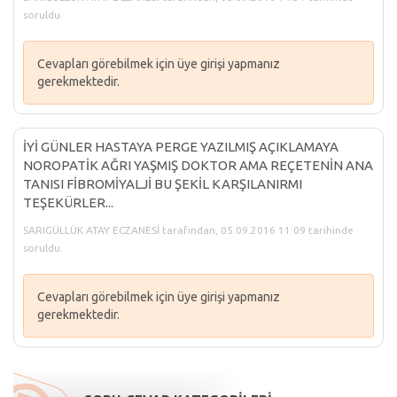
soruldu.
Cevapları görebilmek için üye girişi yapmanız
gerekmektedir.
İYİ GÜNLER HASTAYA PERGE YAZILMIŞ AÇIKLAMAYA
NOROPATİK AĞRI YAŞMIŞ DOKTOR AMA REÇETENİN ANA
TANISI FİBROMİYALJİ BU ŞEKİL KARŞILANIRMI
TEŞEKÜRLER...
SARIGÜLLÜK ATAY ECZANESİ tarafından, 05.09.2016 11:09 tarihinde
soruldu.
Cevapları görebilmek için üye girişi yapmanız
gerekmektedir.