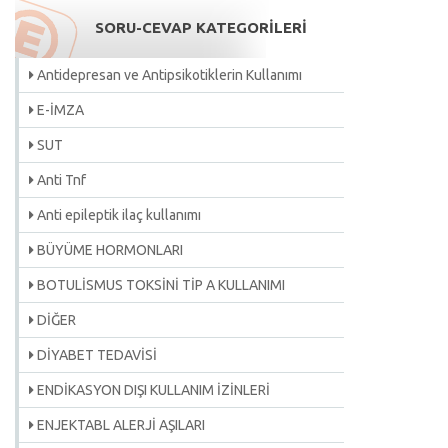
SORU-CEVAP KATEGORİLERİ
Antidepresan ve Antipsikotiklerin Kullanımı
E-İMZA
SUT
Anti Tnf
Anti epileptik ilaç kullanımı
BÜYÜME HORMONLARI
BOTULİSMUS TOKSİNİ TİP A KULLANIMI
DİĞER
DİYABET TEDAVİSİ
ENDİKASYON DIŞI KULLANIM İZİNLERİ
ENJEKTABL ALERJİ AŞILARI