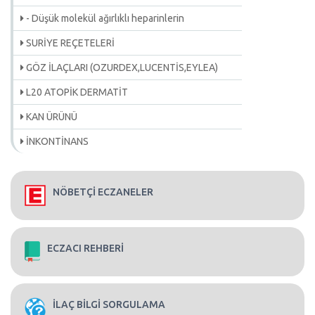
- Düşük molekül ağırlıklı heparinlerin
SURİYE REÇETELERİ
GÖZ İLAÇLARI (OZURDEX,LUCENTİS,EYLEA)
L20 ATOPİK DERMATİT
KAN ÜRÜNÜ
İNKONTİNANS
NÖBETÇİ ECZANELER
ECZACI REHBERİ
İLAÇ BİLGİ SORGULAMA