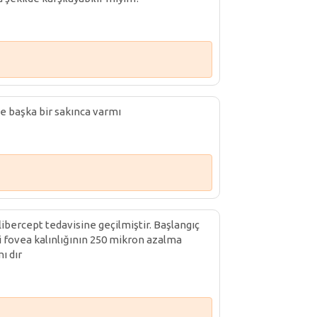
e başka bir sakınca varmı
ercept tedavisine geçilmiştir. Başlangıç
fovea kalınlığının 250 mikron azalma
ı dır