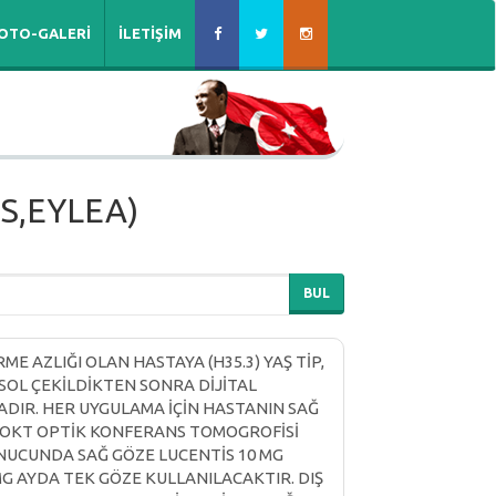
OTO-GALERİ
İLETİŞİM
S,EYLEA)
BUL
ME AZLIĞI OLAN HASTAYA (H35.3) YAŞ TİP,
SOL ÇEKİLDİKTEN SONRA DİJİTAL
IR. HER UYGULAMA İÇİN HASTANIN SAĞ
E OKT OPTİK KONFERANS TOMOGROFİSİ
NUCUNDA SAĞ GÖZE LUCENTİS 10 MG
MG AYDA TEK GÖZE KULLANILACAKTIR. DIŞ