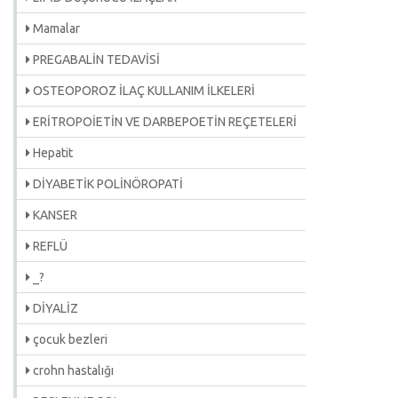
Mamalar
PREGABALİN TEDAVİSİ
OSTEOPOROZ İLAÇ KULLANIM İLKELERİ
ERİTROPOİETİN VE DARBEPOETİN REÇETELERİ
Hepatit
DİYABETİK POLİNÖROPATİ
KANSER
REFLÜ
_?
DİYALİZ
çocuk bezleri
crohn hastalığı