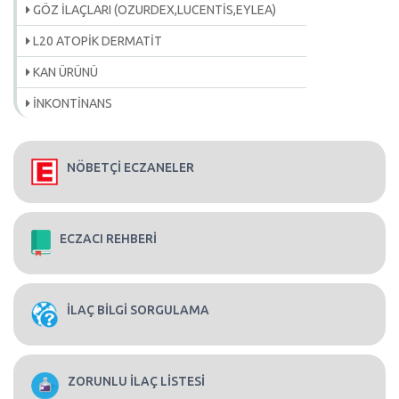
GÖZ İLAÇLARI (OZURDEX,LUCENTİS,EYLEA)
L20 ATOPİK DERMATİT
KAN ÜRÜNÜ
İNKONTİNANS
NÖBETÇİ ECZANELER
ECZACI REHBERİ
İLAÇ BİLGİ SORGULAMA
ZORUNLU İLAÇ LİSTESİ