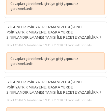
Cevapları görebilmek için üye girişi yapmanız
gerekmektedir.
İYİ GÜNLER PSİKİYATRİ UZMANI Z00.4 (GENEL
PSİKİYATRİK MUAYENE , BAŞKA YERDE
SINIFLANDIRILMAMIŞ) TANISI İLE REÇETE YAZABİLİRMİ?
TOY ECZANESİ tarafından, 19.11.2019 10:53 tarihinde soruldu.
Cevapları görebilmek için üye girişi yapmanız
gerekmektedir.
İYİ GÜNLER PSİKİYATRİ UZMANI Z00.4 (GENEL
PSİKİYATRİK MUAYENE , BAŞKA YERDE
SINIFLANDIRILMAMIŞ) TANISI İLE REÇETE YAZABİLİRMİ?
TOY ECZANESİ tarafından, 19.11.2019 10:53 tarihinde soruldu.