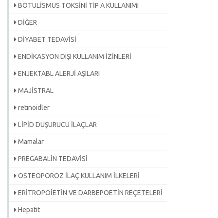
BOTULİSMUS TOKSİNİ TİP A KULLANIMI
DİĞER
DİYABET TEDAVİSİ
ENDİKASYON DIŞI KULLANIM İZİNLERİ
ENJEKTABL ALERJİ AŞILARI
MAJİSTRAL
retınoidler
LİPİD DÜŞÜRÜCÜ İLAÇLAR
Mamalar
PREGABALİN TEDAVİSİ
OSTEOPOROZ İLAÇ KULLANIM İLKELERİ
ERİTROPOİETİN VE DARBEPOETİN REÇETELERİ
Hepatit