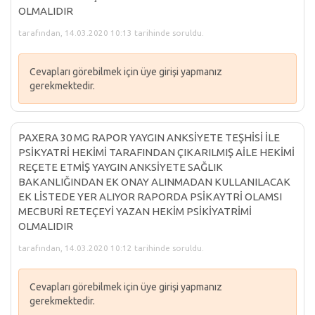
OLMALIDIR
tarafından, 14.03.2020 10:13 tarihinde soruldu.
Cevapları görebilmek için üye girişi yapmanız
gerekmektedir.
PAXERA 30 MG RAPOR YAYGIN ANKSİYETE TEŞHİSİ İLE
PSİKYATRİ HEKİMİ TARAFINDAN ÇIKARILMIŞ AİLE HEKİMİ
REÇETE ETMİŞ YAYGIN ANKSİYETE SAĞLIK
BAKANLIĞINDAN EK ONAY ALINMADAN KULLANILACAK
EK LİSTEDE YER ALIYOR RAPORDA PSİKAYTRİ OLAMSI
MECBURİ RETEÇEYİ YAZAN HEKİM PSİKİYATRİMİ
OLMALIDIR
tarafından, 14.03.2020 10:12 tarihinde soruldu.
Cevapları görebilmek için üye girişi yapmanız
gerekmektedir.