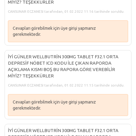
MİYİZ? TEŞEKKÜRLER
CANSUNAR ECZANESI tarafından, 01.02.2022 11:16 tarihinde soruldu.
Cevapları görebilmek için üye girişi yapmanız
gerekmektedir.
İYİ GÜNLER WELLBUTRİN 300MG TABLET F32.1 ORTA
DEPRESİF NÖBET ICD KODU İLE ÇIKAN RAPORDA
AÇIKLAMA KISMI BOŞ BU RAPORA GÖRE VEREBİLİR
MİYİZ? TEŞEKKÜRLER
CANSUNAR ECZANESI tarafından, 01.02.2022 11:15 tarihinde soruldu.
Cevapları görebilmek için üye girişi yapmanız
gerekmektedir.
İYİ GÜNLER WELLBUTRİN 300MG TABLET F32.1 ORTA