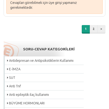
Cevapları görebilmek için üye girişi yapmanız
gerekmektedir.
1
2
>
SORU-CEVAP KATEGORİLERİ
Antidepresan ve Antipsikotiklerin Kullanımı
E-İMZA
SUT
Anti Tnf
Anti epileptik ilaç kullanımı
BÜYÜME HORMONLARI