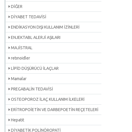
DİĞER
DİYABET TEDAVİSİ
ENDİKASYON DIŞI KULLANIM İZİNLERİ
ENJEKTABL ALERJİ AŞILARI
MAJİSTRAL
retınoidler
LİPİD DÜŞÜRÜCÜ İLAÇLAR
Mamalar
PREGABALİN TEDAVİSİ
OSTEOPOROZ İLAÇ KULLANIM İLKELERİ
ERİTROPOİETİN VE DARBEPOETİN REÇETELERİ
Hepatit
DİYABETİK POLİNÖROPATİ