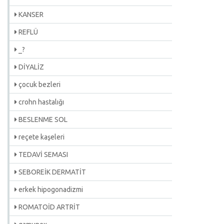
KANSER
REFLÜ
_?
DİYALİZ
çocuk bezleri
crohn hastalığı
BESLENME SOL
reçete kaşeleri
TEDAVİ SEMASI
SEBOREİK DERMATİT
erkek hipogonadizmi
ROMATOİD ARTRİT