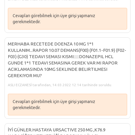
Cevapları görebilmek için üye girişi yapmanız
gerekmektedir.
MERHABA RECETEDE DOENZA 10 MG 1*1
KULLANIM...RAPOR 10.07 DEMANS(F00) (F01.1-F01.9) (F02-
F03) (G30) TEDAVI SEMASI KISMI::::::DONAZEPIL HCL
GUNDE 1*1 TEDAVI SEMASINA GEREK VAR MI RAPOR
ACIKLAMASINDA 10MG SEKLINDE BELIRTILMESI
GEREKIYOR MU?
ASLI ECZANESİ tarafından, 14.03.2022 12:14 tarihinde soruldu.
Cevapları görebilmek için üye girişi yapmanız
gerekmektedir.
İYİ GÜNLER.HASTAYA URSACTIVE 250 MG ,K76.9