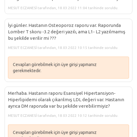
MESUT ECZANESİ tarafından, 18.03.2022 11:04 tarihinde soruldu.
İyi günler. Hastanın Osteoporoz raporu var. Raporunda
Lomber T skoru -3.2 değeri yazılı, ama L1- L2 yazılmamış
bu şekilde verilir mi ???
MESUT ECZANESİ tarafından, 18.03.2022 10:15 tarihinde soruldu.
Cevapları görebilmek için üye girişi yapmanız
gerekmektedir.
Merhaba. Hastanın raporu Esansiyel Hipertansiyon-
Hiperlipidemi olarak çıkarılmış LDL değeri var. Hastanın
ayrıca DM raporuda var bu şekilde verebilirmiyiz?
MESUT ECZANESİ tarafından, 18.03.2022 10:12 tarihinde soruldu.
Cevapları görebilmek için üye girişi yapmanız