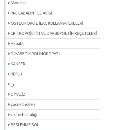
Mamalar
PREGABALİN TEDAVİSİ
OSTEOPOROZ İLAÇ KULLANIM İLKELERİ
ERİTROPOİETİN VE DARBEPOETİN REÇETELERİ
Hepatit
DİYABETİK POLİNÖROPATİ
KANSER
REFLÜ
_?
DİYALİZ
çocuk bezleri
crohn hastalığı
BESLENME SOL