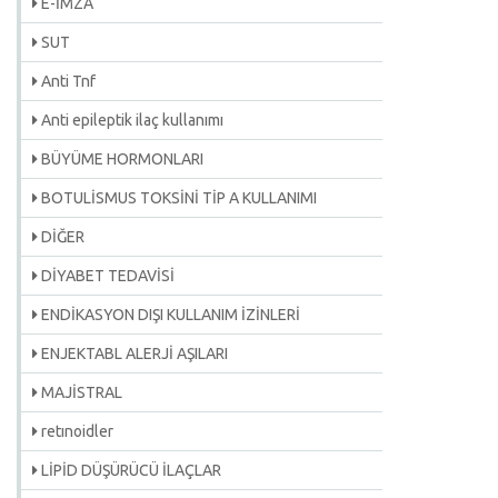
E-İMZA
SUT
Anti Tnf
Anti epileptik ilaç kullanımı
BÜYÜME HORMONLARI
BOTULİSMUS TOKSİNİ TİP A KULLANIMI
DİĞER
DİYABET TEDAVİSİ
ENDİKASYON DIŞI KULLANIM İZİNLERİ
ENJEKTABL ALERJİ AŞILARI
MAJİSTRAL
retınoidler
LİPİD DÜŞÜRÜCÜ İLAÇLAR