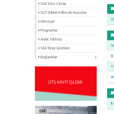
SGK Soru-Cevap
SUT Dikkat Edilecek Hususlar
2
Mevzuat
Programlar
Aidat Tablosu
10
SGK İtiraz İşlemleri
9
Bağlantılar
1
2
E