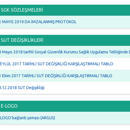
SGK SÖZLEŞMELERİ
2 MAYIS 2019 DA İMZALANMIŞ PROTOKOL
SUT DEĞİŞİKLİKLERİ
 Mayıs 2018 tarihli Sosyal Güvenlik Kurumu Sağlık Uygulama Tebliğinde D
 EYLÜL 2017 TARİHLİ SUT DEĞİŞİKLİĞİ KARŞILAŞTIRMALI TABLO
1 Ekim 2017 TARİHLİ SUT DEĞİŞİKLİĞİ KARŞILAŞTIRMALI TABLO
8.12.2018 SUT Değişikliği
E-LOGO
-LOGO bağlantı şeması (ARGUS)