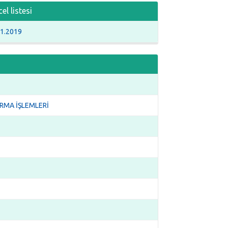
l listesi
.1.2019
RMA İŞLEMLERİ