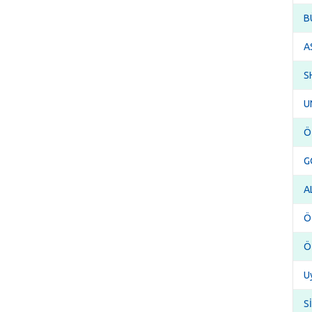
B
A
S
U
Ö
G
A
Ö
Ö
Uy
S