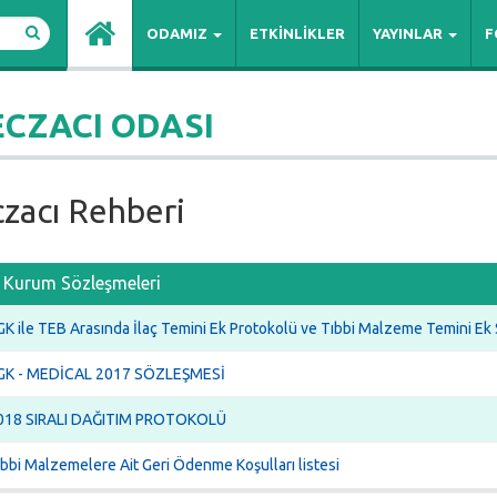
ODAMIZ
ETKİNLİKLER
YAYINLAR
F
ECZACI ODASI
zacı Rehberi
Kurum Sözleşmeleri
GK ile TEB Arasında İlaç Temini Ek Protokolü ve Tıbbi Malzeme Temini E
GK - MEDİCAL 2017 SÖZLEŞMESİ
018 SIRALI DAĞITIM PROTOKOLÜ
bbi Malzemelere Ait Geri Ödenme Koşulları listesi